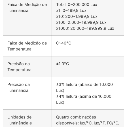
Faixa de Medição de
Total: 0~200.000 Lux
Iluminância:
x1: 0~199,9 Lux
x10: 200~1.999,9 Lux
x100: 2.000~19.999,9 Lux
x1000: 20.000~199.999,9 Lux
Faixa de Medição de
0~40°C
Temperatura:
Precisão da
±1,0°C
Temperatura:
Precisão da
±3% leitura (abaixo de 10.000
Iluminância:
Lux)
±4% leitura (acima de 10.000
Lux)
Unidades de
Quatro combinações
Iluminância e
disponíveis: lux/°C, lux/°F, FC/°C,