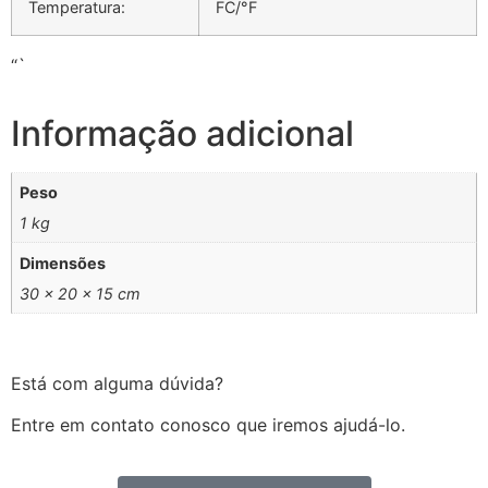
Temperatura:
FC/°F
“`
Informação adicional
Peso
1 kg
Dimensões
30 × 20 × 15 cm
Está com alguma dúvida?
Entre em contato conosco que iremos ajudá-lo.