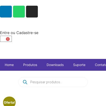
Entre ou Cadastre-se
0
Home
Produtos
Downloads
Suporte
Contat
Oferta!