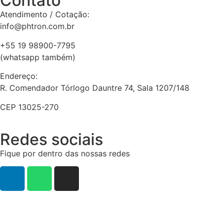
Contato
Atendimento / Cotação:
info@phtron.com.br
+55 19 98900-7795
(whatsapp também)
Endereço:
R. Comendador Tórlogo Dauntre 74, Sala 1207/148
CEP 13025-270
Redes sociais
Fique por dentro das nossas redes