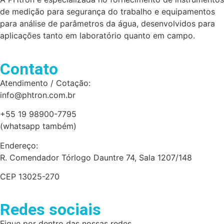
de medição para segurança do trabalho e equipamentos
para análise de parâmetros da água, desenvolvidos para
aplicações tanto em laboratório quanto em campo.
Contato
Atendimento / Cotação:
info@phtron.com.br
+55 19 98900-7795
(whatsapp também)
Endereço:
R. Comendador Tórlogo Dauntre 74, Sala 1207/148
CEP 13025-270
Redes sociais
Fique por dentro das nossas redes