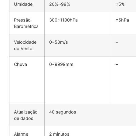
Umidade
20%~99%
±5%
Pressão
300~1100hPa
±5hPa
Barométrica
Velocidade
0~50m/s
–
do Vento
Chuva
0~9999mm
–
Atualização
40 segundos
de dados
Alarme
2 minutos