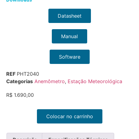
Datasheet
Manual
Software
REF
PHT2040
Categorias
Anemômetro
,
Estação Meteorológica
R$
1.690,00
Colocar no carrinho