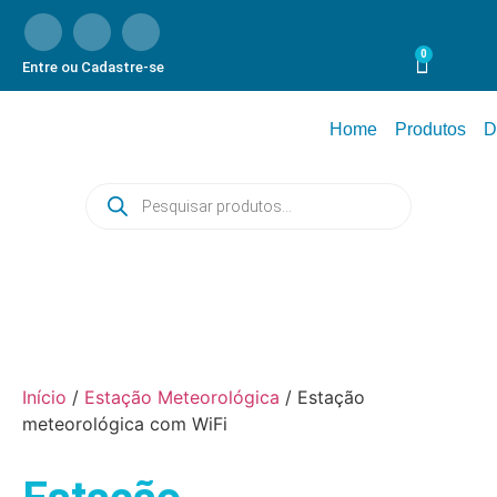
0
Entre ou Cadastre-se
Home
Produtos
D
Início
/
Estação Meteorológica
/ Estação
meteorológica com WiFi