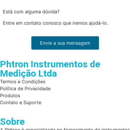
Está com alguma dúvida?
Entre em contato conosco que iremos ajudá-lo.
Envie a sua mensagem
Phtron Instrumentos de
Medição Ltda
Termos e Condições
Política de Privacidade
Produtos
Contato e Suporte
Sobre
A PHtron é especializada no fornecimento de instrumentos