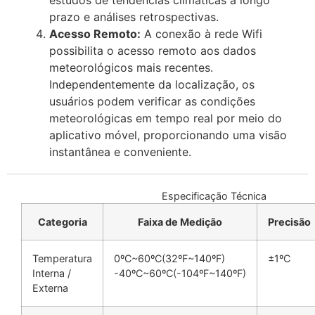
prazo e análises retrospectivas.
Acesso Remoto:
A conexão à rede Wifi
possibilita o acesso remoto aos dados
meteorológicos mais recentes.
Independentemente da localização, os
usuários podem verificar as condições
meteorológicas em tempo real por meio do
aplicativo móvel, proporcionando uma visão
instantânea e conveniente.
Especificação Técnica
Categoria
Faixa de Medição
Precisão
Temperatura
0ºC~60ºC(32ºF~140ºF)
±1ºC
Interna /
-40ºC~60ºC(-104ºF~140ºF)
Externa