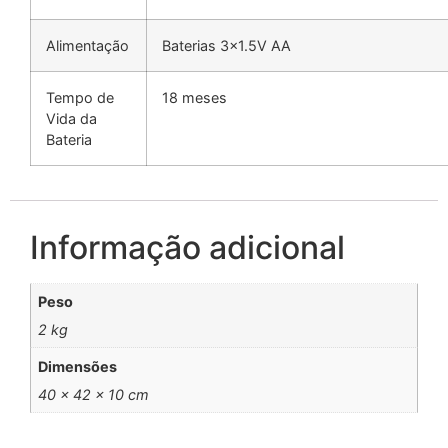
Alimentação
Baterias 3×1.5V AA
Tempo de
18 meses
Vida da
Bateria
Informação adicional
Peso
2 kg
Dimensões
40 × 42 × 10 cm