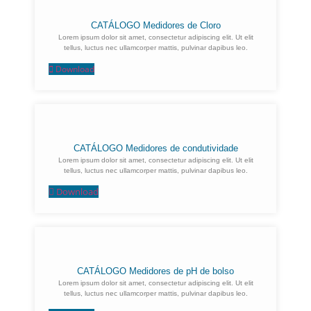
CATÁLOGO Medidores de Cloro
Lorem ipsum dolor sit amet, consectetur adipiscing elit. Ut elit
tellus, luctus nec ullamcorper mattis, pulvinar dapibus leo.
Download
CATÁLOGO Medidores de condutividade
Lorem ipsum dolor sit amet, consectetur adipiscing elit. Ut elit
tellus, luctus nec ullamcorper mattis, pulvinar dapibus leo.
Download
CATÁLOGO Medidores de pH de bolso
Lorem ipsum dolor sit amet, consectetur adipiscing elit. Ut elit
tellus, luctus nec ullamcorper mattis, pulvinar dapibus leo.