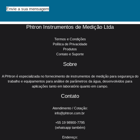
Envie a sua mensagem
Phtron Instrumentos de Medição Ltda
Termos e Condições
Política de Privacidade
Produtos
Contato e Suporte
Sobre
A PHtron é especializada no fornecimento de instrumentos de medição para segurança do
trabalho e equipamentos para análise de parâmetros da água, desenvolvidos para
aplicações tanto em laboratório quanto em campo.
Contato
Atendimento / Cotação:
info@phtron.com.br
+55 19 98900-7795
(whatsapp também)
Endereço: