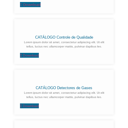
Download
CATÁLOGO Controle de Qualidade
Lorem ipsum dolor sit amet, consectetur adipiscing elit. Ut elit
tellus, luctus nec ullamcorper mattis, pulvinar dapibus leo.
Download
CATÁLOGO Detectores de Gases
Lorem ipsum dolor sit amet, consectetur adipiscing elit. Ut elit
tellus, luctus nec ullamcorper mattis, pulvinar dapibus leo.
Download