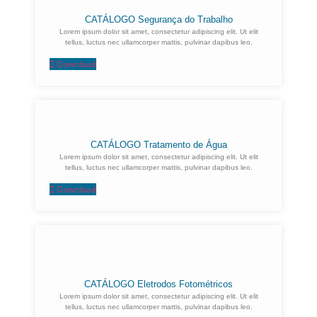
CATÁLOGO Segurança do Trabalho
Lorem ipsum dolor sit amet, consectetur adipiscing elit. Ut elit
tellus, luctus nec ullamcorper mattis, pulvinar dapibus leo.
Download
CATÁLOGO Tratamento de Água
Lorem ipsum dolor sit amet, consectetur adipiscing elit. Ut elit
tellus, luctus nec ullamcorper mattis, pulvinar dapibus leo.
Download
CATÁLOGO Eletrodos Fotométricos
Lorem ipsum dolor sit amet, consectetur adipiscing elit. Ut elit
tellus, luctus nec ullamcorper mattis, pulvinar dapibus leo.