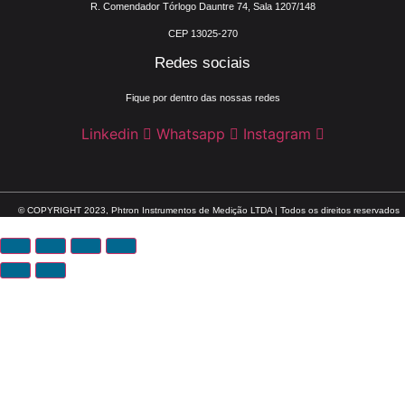
R. Comendador Tórlogo Dauntre 74, Sala 1207/148
CEP 13025-270
Redes sociais
Fique por dentro das nossas redes
Linkedin
Whatsapp
Instagram
© COPYRIGHT 2023, Phtron Instrumentos de Medição LTDA | Todos os direitos reservados