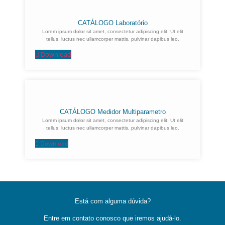
CATÁLOGO Laboratório
Lorem ipsum dolor sit amet, consectetur adipiscing elit. Ut elit
tellus, luctus nec ullamcorper mattis, pulvinar dapibus leo.
Download
CATÁLOGO Medidor Multiparametro
Lorem ipsum dolor sit amet, consectetur adipiscing elit. Ut elit
tellus, luctus nec ullamcorper mattis, pulvinar dapibus leo.
Download
Está com alguma dúvida?
Entre em contato conosco que iremos ajudá-lo.