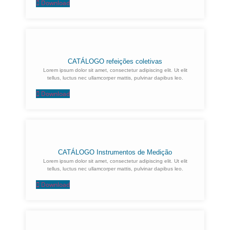
Download
CATÁLOGO refeições coletivas
Lorem ipsum dolor sit amet, consectetur adipiscing elit. Ut elit
tellus, luctus nec ullamcorper mattis, pulvinar dapibus leo.
Download
CATÁLOGO Instrumentos de Medição
Lorem ipsum dolor sit amet, consectetur adipiscing elit. Ut elit
tellus, luctus nec ullamcorper mattis, pulvinar dapibus leo.
Download